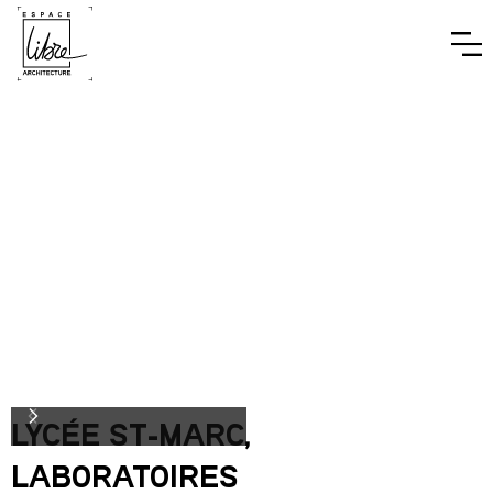
LYCÉE ST-MARC,
LABORATOIRES