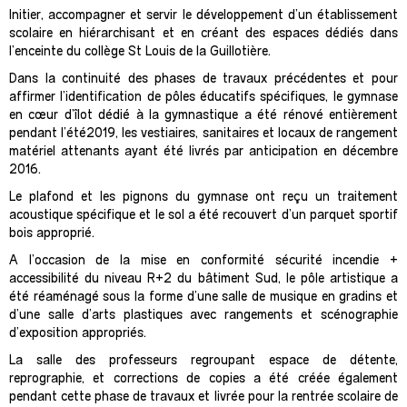
Initier, accompagner et servir le développement d’un établissement
scolaire en hiérarchisant et en créant des espaces dédiés dans
l’enceinte du collège St Louis de la Guillotière.
Dans la continuité des phases de travaux précédentes et pour
affirmer l’identification de pôles éducatifs spécifiques, le gymnase
en cœur d’îlot dédié à la gymnastique a été rénové entièrement
pendant l’été2019, les vestiaires, sanitaires et locaux de rangement
matériel attenants ayant été livrés par anticipation en décembre
2016.
Le plafond et les pignons du gymnase ont reçu un traitement
acoustique spécifique et le sol a été recouvert d’un parquet sportif
bois approprié.
A l’occasion de la mise en conformité sécurité incendie +
accessibilité du niveau R+2 du bâtiment Sud, le pôle artistique a
été réaménagé sous la forme d’une salle de musique en gradins et
d’une salle d’arts plastiques avec rangements et scénographie
d’exposition appropriés.
La salle des professeurs regroupant espace de détente,
reprographie, et corrections de copies a été créée également
pendant cette phase de travaux et livrée pour la rentrée scolaire de